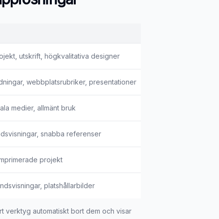
jekt, utskrift, högkvalitativa designer
ingar, webbplatsrubriker, presentationer
ala medier, allmänt bruk
ndsvisningar, snabba referenser
mprimerade projekt
ndsvisningar, platshållarbilder
årt verktyg automatiskt bort dem och visar