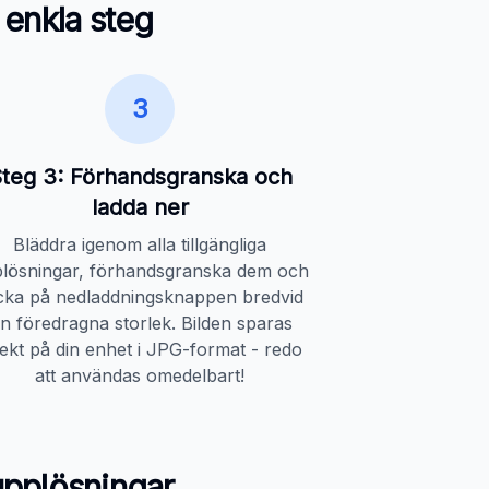
 enkla steg
3
teg 3: Förhandsgranska och
ladda ner
Bläddra igenom alla tillgängliga
lösningar, förhandsgranska dem och
icka på nedladdningsknappen bredvid
in föredragna storlek. Bilden sparas
rekt på din enhet i JPG-format - redo
att användas omedelbart!
upplösningar