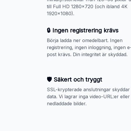
till Full HD 1280x720 (och ibland 4K
1920x1080).
🔒 Ingen registrering krävs
Börja ladda ner omedelbart. Ingen
registrering, ingen inloggning, ingen e
post krävs. Din integritet är skyddad.
🛡️ Säkert och tryggt
SSL-krypterade anslutningar skyddar 
data. Vi lagrar inga video-URL:er eller
nedladdade bilder.