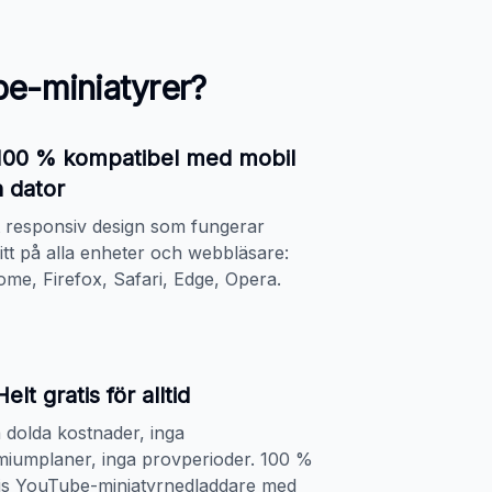
ube-miniatyrer?
100 % kompatibel med mobil
 dator
t responsiv design som fungerar
ritt på alla enheter och webbläsare:
me, Firefox, Safari, Edge, Opera.
Helt gratis för alltid
 dolda kostnader, inga
miumplaner, inga provperioder. 100 %
tis YouTube-miniatyrnedladdare med