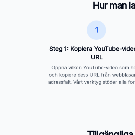
Hur man la
1
Steg 1: Kopiera YouTube-vide
URL
Öppna vilken YouTube-video som he
och kopiera dess URL från webbläsa
adressfält. Vårt verktyg stöder alla fo
Tillgänglig