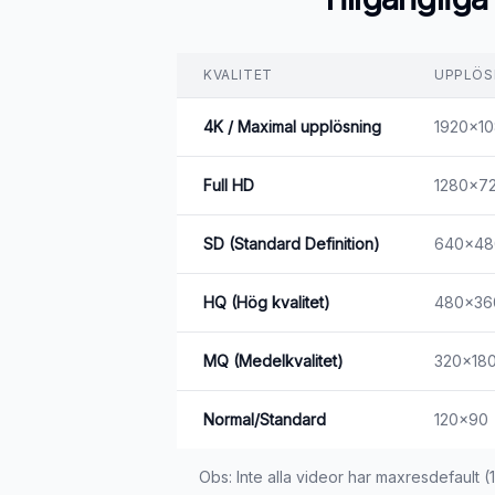
KVALITET
UPPLÖS
4K / Maximal upplösning
1920x10
Full HD
1280x7
SD (Standard Definition)
640x48
HQ (Hög kvalitet)
480x36
MQ (Medelkvalitet)
320x18
Normal/Standard
120x90
Obs: Inte alla videor har maxresdefault (