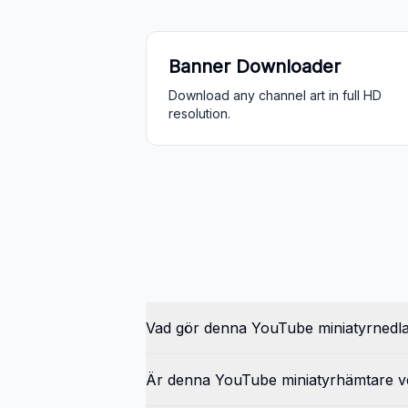
Banner Downloader
Download any channel art in full HD
resolution.
Vad gör denna YouTube miniatyrnedl
Är denna YouTube miniatyrhämtare ve