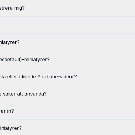
strera mig?
niatyrer?
esdefault)-miniatyrer?
ata eller olistade YouTube-videor?
 säker att använda?
rar in?
iniatyrer?