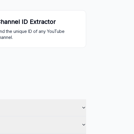
hannel ID Extractor
ind the unique ID of any YouTube
hannel.